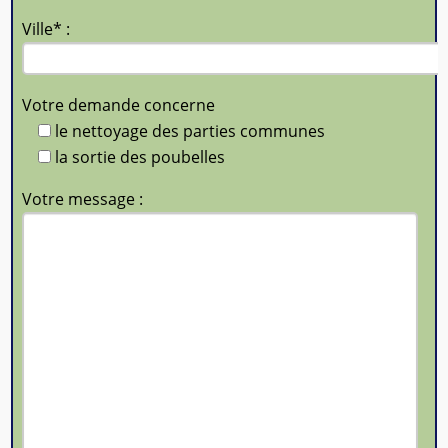
Ville* :
Votre demande concerne
le nettoyage des parties communes
la sortie des poubelles
Votre message :