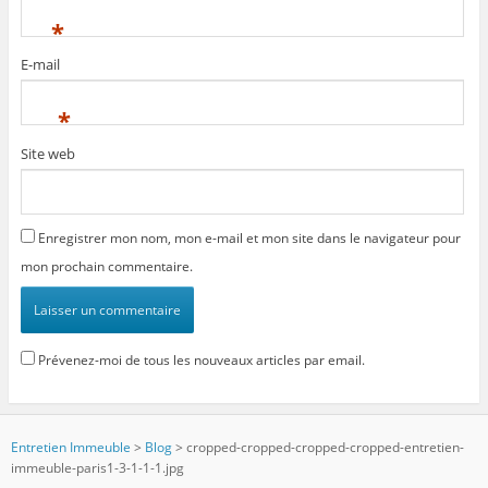
*
E-mail
*
Site web
Enregistrer mon nom, mon e-mail et mon site dans le navigateur pour
mon prochain commentaire.
Prévenez-moi de tous les nouveaux articles par email.
Entretien Immeuble
>
Blog
>
cropped-cropped-cropped-cropped-entretien-
immeuble-paris1-3-1-1-1.jpg