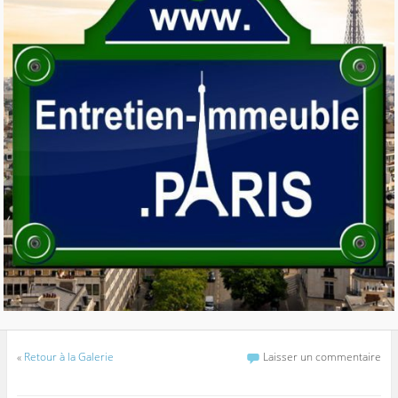
«
Retour à la Galerie
Laisser un commentaire