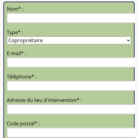
Nom* :
Type* :
E-mail* :
Téléphone* :
Adresse du lieu d'intervention* :
Code postal* :