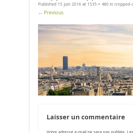
Published
15 juin 2016
at
1535 × 480
in
cropped-
← Previous
Laisser un commentaire
Votre adresse e-mail ne sera pas publiée.
Les