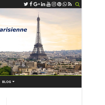
BLOG
IS
LIEUX D’INTERVENTIONS
RESS –