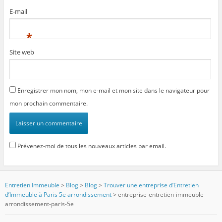
E-mail
*
Site web
Enregistrer mon nom, mon e-mail et mon site dans le navigateur pour
mon prochain commentaire.
Prévenez-moi de tous les nouveaux articles par email.
Entretien Immeuble
>
Blog
>
Blog
>
Trouver une entreprise d’Entretien
d’Immeuble à Paris 5e arrondissement
>
entreprise-entretien-immeuble-
arrondissement-paris-5e