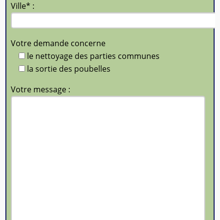
Ville* :
Votre demande concerne
le nettoyage des parties communes
la sortie des poubelles
Votre message :