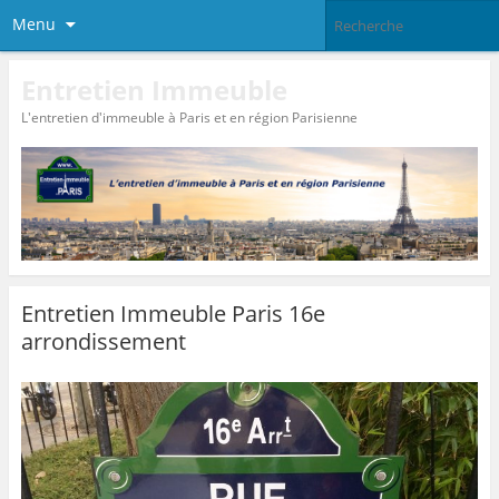
Menu
Entretien Immeuble
L'entretien d'immeuble à Paris et en région Parisienne
Entretien Immeuble Paris 16e
arrondissement