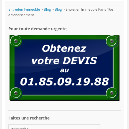
Entretien Immeuble
>
Blog
>
Blog
>
Entretien Immeuble Paris 16e
arrondissement
Pour toute demande urgente,
Faites une recherche