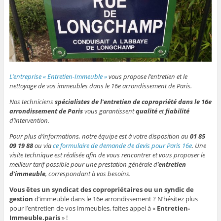
L’entreprise « Entretien-Immeuble »
vous propose l’entretien et le
nettoyage de vos immeubles dans le 16e arrondissement de Paris.
Nos techniciens
spécialistes de l’entretien de copropriété dans le 16e
arrondissement de Paris
vous garantissent
qualité
et
fiabilité
d’intervention.
Pour plus d’informations, notre équipe est à votre disposition au
01 85
09 19 88
ou via
ce formulaire de demande de devis pour Paris 16e
. Une
visite technique est réalisée afin de vous rencontrer et vous proposer le
meilleur tarif possible pour une prestation générale d’
entretien
d’immeuble
, correspondant à vos besoins.
Vous êtes un syndicat des copropriétaires ou un syndic de
gestion
d’immeuble dans le 16e arrondissement ? N’hésitez plus
pour l’entretien de vos immeubles, faites appel à «
Entretien-
Immeuble.paris
» !