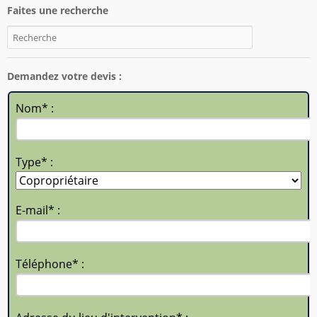
Faites une recherche
Demandez votre devis :
Nom* :
Type* :
E-mail* :
Téléphone* :