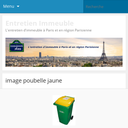
Menu
Entretien Immeuble
L'entretien d'immeuble à Paris et en région Parisienne
image poubelle jaune