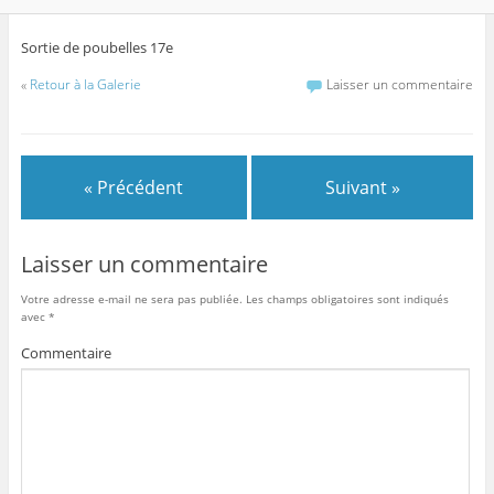
Sortie de poubelles 17e
«
Retour à la Galerie
Laisser un commentaire
« Précédent
Suivant »
Laisser un commentaire
Votre adresse e-mail ne sera pas publiée.
Les champs obligatoires sont indiqués
avec
*
Commentaire