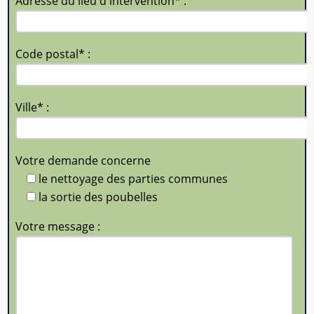
Adresse du lieu d'intervention* :
Code postal* :
Ville* :
Votre demande concerne
le nettoyage des parties communes
la sortie des poubelles
Votre message :