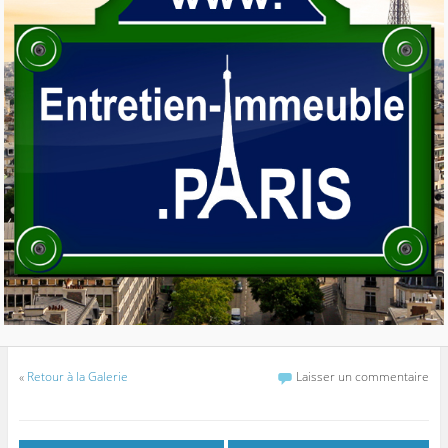
«
Retour à la Galerie
Laisser un commentaire