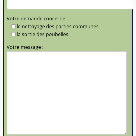
Votre demande concerne
le nettoyage des parties communes
la sortie des poubelles
Votre message :