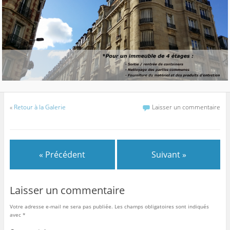
«
Retour à la Galerie
Laisser un commentaire
« Précédent
Suivant »
Laisser un commentaire
Votre adresse e-mail ne sera pas publiée.
Les champs obligatoires sont indiqués
avec
*