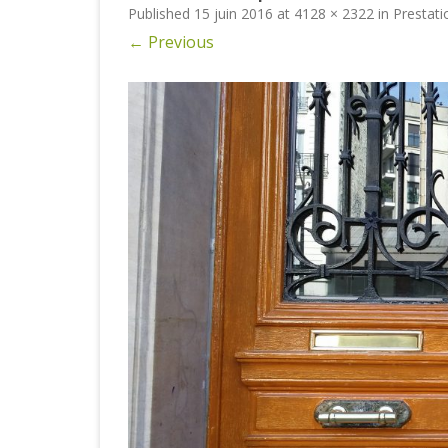
Published
15 juin 2016
at
4128 × 2322
in
Prestati
← Previous