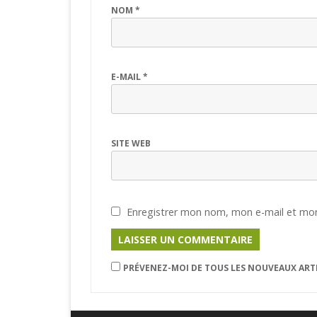
NOM
*
E-MAIL
*
SITE WEB
Enregistrer mon nom, mon e-mail et mon
PRÉVENEZ-MOI DE TOUS LES NOUVEAUX ARTI