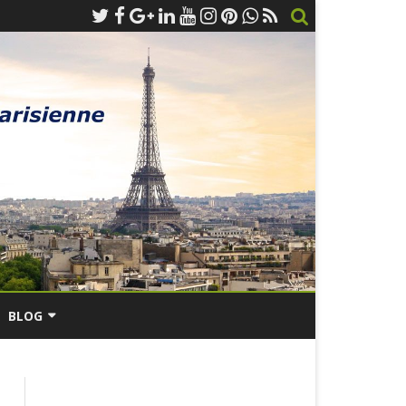
BLOG
IS
LIEUX D’INTERVENTIONS
RESS –