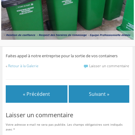
Faites appel à notre entreprise pour la sortie de vos containers
«
Retour à la Galerie
Laisser un commentaire
« Précédent
Suivant »
Laisser un commentaire
Votre adresse e-mail ne sera pas publiée.
Les champs obligatoires sont indiqués
avec
*