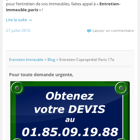
pour l’entretien de vos immeubles, faites appel à «
Entretien-
Immeuble.paris
» !
Lire la suite
→
27 juillet 2016
Laisser un commentaire
Entretien Immeuble
>
Blog
>
Entretien Copropriété Paris 17e
Pour toute demande urgente,