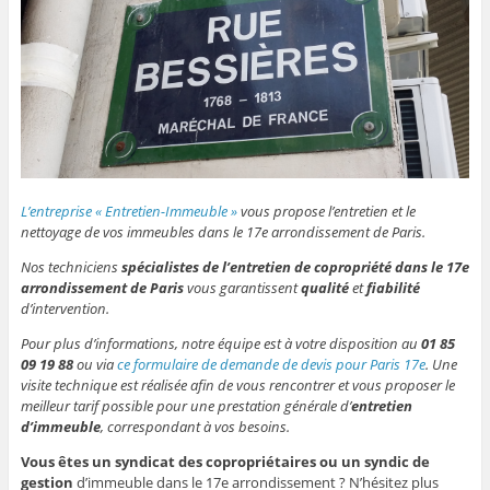
L’entreprise « Entretien-Immeuble »
vous propose l’entretien et le
nettoyage de vos immeubles dans le 17e arrondissement de Paris.
Nos techniciens
spécialistes de l’entretien de copropriété dans le 17e
arrondissement de Paris
vous garantissent
qualité
et
fiabilité
d’intervention.
Pour plus d’informations, notre équipe est à votre disposition au
01 85
09 19 88
ou via
ce formulaire de demande de devis pour Paris 17e
. Une
visite technique est réalisée afin de vous rencontrer et vous proposer le
meilleur tarif possible pour une prestation générale d’
entretien
d’immeuble
, correspondant à vos besoins.
Vous êtes un syndicat des copropriétaires ou un syndic de
gestion
d’immeuble dans le 17e arrondissement ? N’hésitez plus