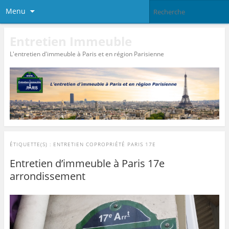
Menu
Entretien Immeuble
L'entretien d'immeuble à Paris et en région Parisienne
ÉTIQUETTE(S) :
ENTRETIEN COPROPRIÉTÉ PARIS 17E
Entretien d’immeuble à Paris 17e
arrondissement