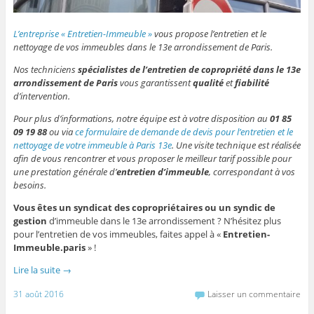
L’entreprise « Entretien-Immeuble »
vous propose l’entretien et le
nettoyage de vos immeubles dans le 13e arrondissement de Paris.
Nos techniciens
spécialistes de l’entretien de copropriété dans le 13e
arrondissement de Paris
vous garantissent
qualité
et
fiabilité
d’intervention.
Pour plus d’informations, notre équipe est à votre disposition au
01 85
09 19 88
ou via
ce formulaire de demande de devis pour l’entretien et le
nettoyage de votre immeuble à Paris 13e
. Une visite technique est réalisée
afin de vous rencontrer et vous proposer le meilleur tarif possible pour
une prestation générale d’
entretien d’immeuble
, correspondant à vos
besoins.
Vous êtes un syndicat des copropriétaires ou un syndic de
gestion
d’immeuble dans le 13e arrondissement ? N’hésitez plus
pour l’entretien de vos immeubles, faites appel à «
Entretien-
Immeuble.paris
» !
Lire la suite
→
31 août 2016
Laisser un commentaire