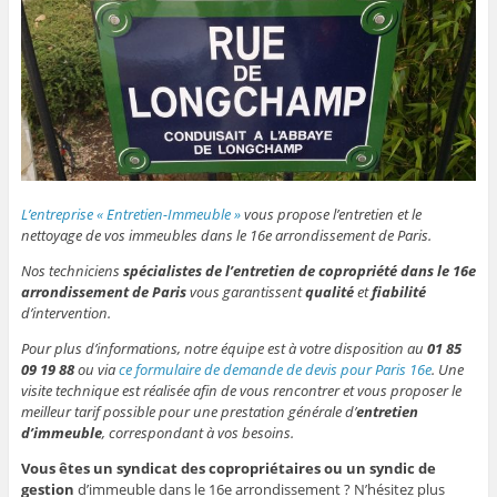
L’entreprise « Entretien-Immeuble »
vous propose l’entretien et le
nettoyage de vos immeubles dans le 16e arrondissement de Paris.
Nos techniciens
spécialistes de l’entretien de copropriété dans le 16e
arrondissement de Paris
vous garantissent
qualité
et
fiabilité
d’intervention.
Pour plus d’informations, notre équipe est à votre disposition au
01 85
09 19 88
ou via
ce formulaire de demande de devis pour Paris 16e
. Une
visite technique est réalisée afin de vous rencontrer et vous proposer le
meilleur tarif possible pour une prestation générale d’
entretien
d’immeuble
, correspondant à vos besoins.
Vous êtes un syndicat des copropriétaires ou un syndic de
gestion
d’immeuble dans le 16e arrondissement ? N’hésitez plus