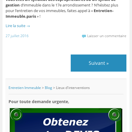
gestion
d’immeuble dans le 17e arrondissement ? N’hésitez plus
pour l’entretien de vos immeubles, faites appel à «
Entretien-
Immeuble.paris
» !
Lire la suite
→
27 juillet 2016
Laisser un commentaire
Suivant
»
Entretien Immeuble
>
Blog
>
Lieux d'interventions
Pour toute demande urgente,