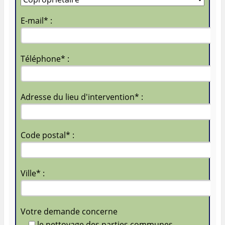
E-mail* :
Téléphone* :
Adresse du lieu d'intervention* :
Code postal* :
Ville* :
Votre demande concerne
le nettoyage des parties communes