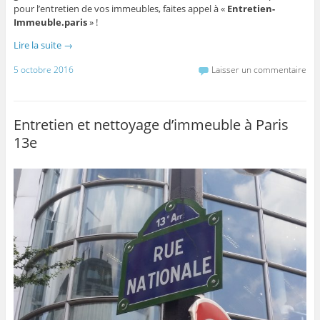
pour l’entretien de vos immeubles, faites appel à «
Entretien-
Immeuble.paris
» !
Lire la suite
→
5 octobre 2016
Laisser un commentaire
Entretien et nettoyage d’immeuble à Paris
13e