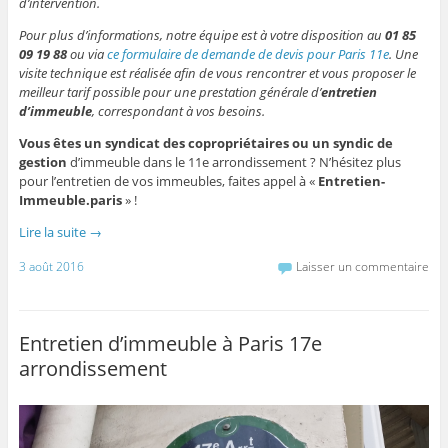
d’intervention.
Pour plus d’informations, notre équipe est à votre disposition au
01 85
09 19 88
ou via
ce formulaire de demande de devis pour Paris 11e
. Une
visite technique est réalisée afin de vous rencontrer et vous proposer le
meilleur tarif possible pour une prestation générale d’
entretien
d’immeuble
, correspondant à vos besoins.
Vous êtes un syndicat des copropriétaires ou un syndic de
gestion
d’immeuble dans le 11e arrondissement ? N’hésitez plus
pour l’entretien de vos immeubles, faites appel à «
Entretien-
Immeuble.paris
» !
Lire la suite
→
3 août 2016
Laisser un commentaire
Entretien d’immeuble à Paris 17e
arrondissement