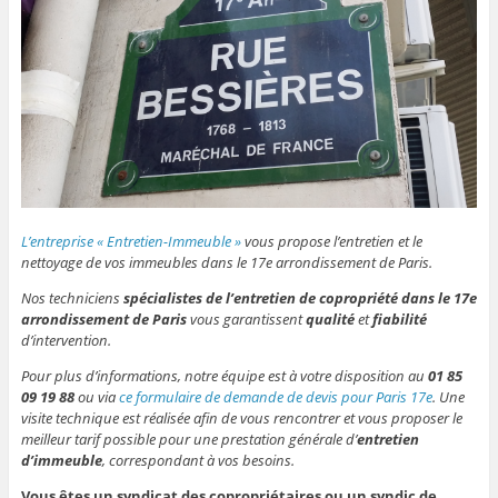
L’entreprise « Entretien-Immeuble »
vous propose l’entretien et le
nettoyage de vos immeubles dans le 17e arrondissement de Paris.
Nos techniciens
spécialistes de l’entretien de copropriété dans le 17e
arrondissement de Paris
vous garantissent
qualité
et
fiabilité
d’intervention.
Pour plus d’informations, notre équipe est à votre disposition au
01 85
09 19 88
ou via
ce formulaire de demande de devis pour Paris 17e
. Une
visite technique est réalisée afin de vous rencontrer et vous proposer le
meilleur tarif possible pour une prestation générale d’
entretien
d’immeuble
, correspondant à vos besoins.
Vous êtes un syndicat des copropriétaires ou un syndic de