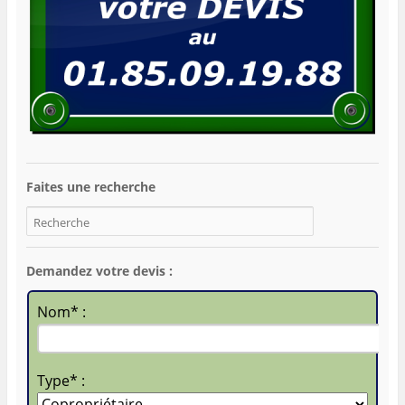
Faites une recherche
Demandez votre devis :
Nom* :
Type* :