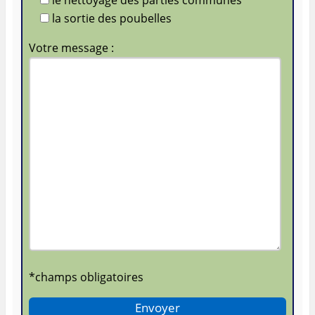
le nettoyage des parties communes
la sortie des poubelles
Votre message :
*champs obligatoires