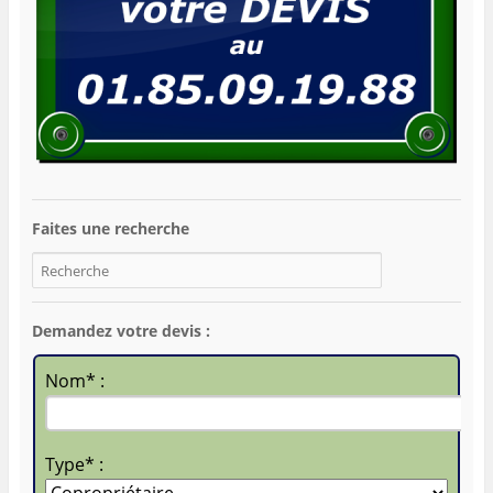
Faites une recherche
Demandez votre devis :
Nom* :
Type* :