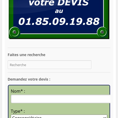
Faites une recherche
Demandez votre devis :
Nom* :
Type* :