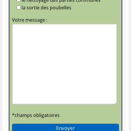
le nettoyage des parties communes
la sortie des poubelles
Votre message :
*champs obligatoires